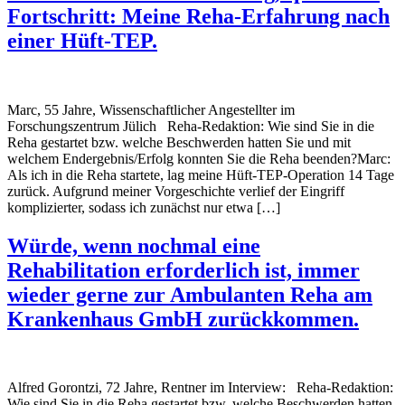
Fortschritt: Meine Reha-Erfahrung nach
einer Hüft-TEP.
Marc, 55 Jahre, Wissenschaftlicher Angestellter im
Forschungszentrum Jülich Reha-Redaktion: Wie sind Sie in die
Reha gestartet bzw. welche Beschwerden hatten Sie und mit
welchem Endergebnis/Erfolg konnten Sie die Reha beenden?Marc:
Als ich in die Reha startete, lag meine Hüft-TEP-Operation 14 Tage
zurück. Aufgrund meiner Vorgeschichte verlief der Eingriff
komplizierter, sodass ich zunächst nur etwa […]
Würde, wenn nochmal eine
Rehabilitation erforderlich ist, immer
wieder gerne zur Ambulanten Reha am
Krankenhaus GmbH zurückkommen.
Alfred Gorontzi, 72 Jahre, Rentner im Interview: Reha-Redaktion:
Wie sind Sie in die Reha gestartet bzw. welche Beschwerden hatten