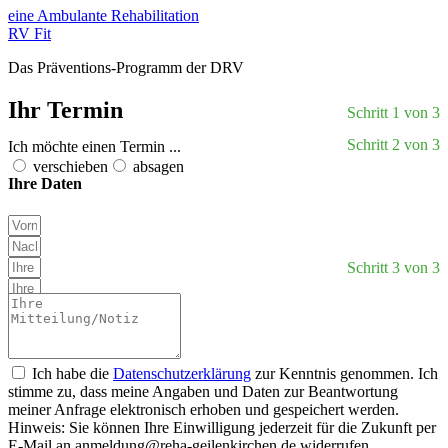
eine Ambulante Rehabilitation
RV Fit
Das Präventions-Programm der DRV
Ihr Termin
Schritt 1 von 3
Schritt 2 von 3
Ich möchte einen Termin ...
verschieben
absagen
Ihre Daten
Schritt 3 von 3
Ich habe die
Datenschutzerklärung
zur Kenntnis genommen. Ich
stimme zu, dass meine Angaben und Daten zur Beantwortung
meiner Anfrage elektronisch erhoben und gespeichert werden.
Hinweis: Sie können Ihre Einwilligung jederzeit für die Zukunft per
E-Mail an
anmeldung@reha-geilenkirchen.de
widerrufen.