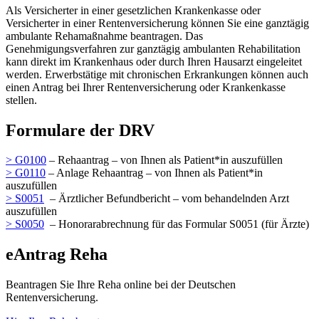
Als Versicherter in einer gesetzlichen Krankenkasse oder
Versicherter in einer Rentenversicherung können Sie eine ganztägig
ambulante Rehamaßnahme beantragen. Das
Genehmigungsverfahren zur ganztägig ambulanten Rehabilitation
kann direkt im Krankenhaus oder durch Ihren Hausarzt eingeleitet
werden. Erwerbstätige mit chronischen Erkrankungen können auch
einen Antrag bei Ihrer Rentenversicherung oder Krankenkasse
stellen.
Formulare der DRV
> G0100
– Rehaantrag – von Ihnen als Patient*in auszufüllen
> G0110
– Anlage Rehaantrag – von Ihnen als Patient*in
auszufüllen
> S0051
– Ärztlicher Befundbericht – vom behandelnden Arzt
auszufüllen
> S0050
– Honorarabrechnung für das Formular S0051 (für Ärzte)
eAntrag Reha
Beantragen Sie Ihre Reha online bei der Deutschen
Rentenversicherung.