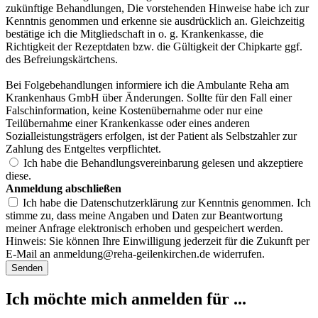
zukünftige Behandlungen, Die vorstehenden Hinweise habe ich zur
Kenntnis genommen und erkenne sie ausdrücklich an. Gleichzeitig
bestätige ich die Mitgliedschaft in o. g. Krankenkasse, die
Richtigkeit der Rezeptdaten bzw. die Gültigkeit der Chipkarte ggf.
des Befreiungskärtchens.
Bei Folgebehandlungen informiere ich die Ambulante Reha am
Krankenhaus GmbH über Änderungen. Sollte für den Fall einer
Falschinformation, keine Kostenübernahme oder nur eine
Teilübernahme einer Krankenkasse oder eines anderen
Sozialleistungsträgers erfolgen, ist der Patient als Selbstzahler zur
Zahlung des Entgeltes verpflichtet.
Ich habe die Behandlungsvereinbarung gelesen und akzeptiere
diese.
Anmeldung abschließen
Ich habe die Datenschutzerklärung zur Kenntnis genommen. Ich
stimme zu, dass meine Angaben und Daten zur Beantwortung
meiner Anfrage elektronisch erhoben und gespeichert werden.
Hinweis: Sie können Ihre Einwilligung jederzeit für die Zukunft per
E-Mail an
anmeldung@reha-geilenkirchen.de
widerrufen.
Senden
Ich möchte mich anmelden für ...