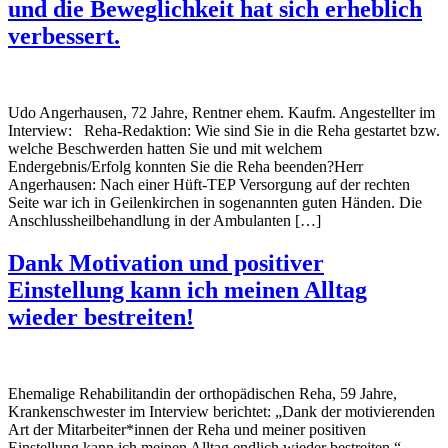
und die Beweglichkeit hat sich erheblich
verbessert.
Udo Angerhausen, 72 Jahre, Rentner ehem. Kaufm. Angestellter im
Interview: Reha-Redaktion: Wie sind Sie in die Reha gestartet bzw.
welche Beschwerden hatten Sie und mit welchem
Endergebnis/Erfolg konnten Sie die Reha beenden?Herr
Angerhausen: Nach einer Hüft-TEP Versorgung auf der rechten
Seite war ich in Geilenkirchen in sogenannten guten Händen. Die
Anschlussheilbehandlung in der Ambulanten […]
Dank Motivation und positiver
Einstellung kann ich meinen Alltag
wieder bestreiten!
Ehemalige Rehabilitandin der orthopädischen Reha, 59 Jahre,
Krankenschwester im Interview berichtet: „Dank der motivierenden
Art der Mitarbeiter*innen der Reha und meiner positiven
Einstellung kann ich meinen Alltag endlich wieder bestreiten.“