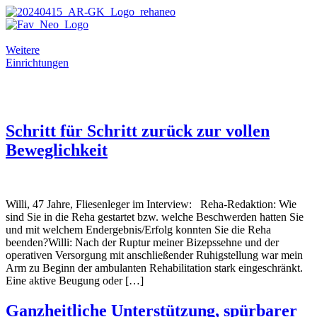
Zum
Inhalt
springen
Weitere
Einrichtungen
Schritt für Schritt zurück zur vollen
Beweglichkeit
Willi, 47 Jahre, Fliesenleger im Interview: Reha-Redaktion: Wie
sind Sie in die Reha gestartet bzw. welche Beschwerden hatten Sie
und mit welchem Endergebnis/Erfolg konnten Sie die Reha
beenden?Willi: Nach der Ruptur meiner Bizepssehne und der
operativen Versorgung mit anschließender Ruhigstellung war mein
Arm zu Beginn der ambulanten Rehabilitation stark eingeschränkt.
Eine aktive Beugung oder […]
Ganzheitliche Unterstützung, spürbarer