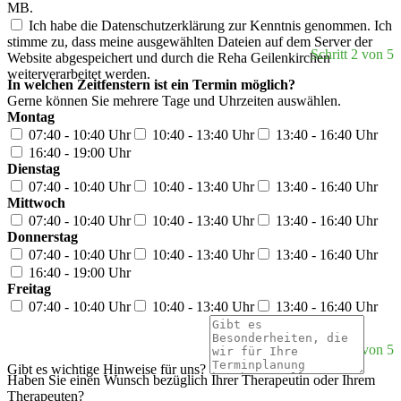
MB.
Ich habe die Datenschutzerklärung zur Kenntnis genommen. Ich
stimme zu, dass meine ausgewählten Dateien auf dem Server der
Schritt 2 von 5
Website abgespeichert und durch die Reha Geilenkirchen
weiterverarbeitet werden.
In welchen Zeitfenstern ist ein Termin möglich?
Gerne können Sie mehrere Tage und Uhrzeiten auswählen.
Montag
07:40 - 10:40 Uhr
10:40 - 13:40 Uhr
13:40 - 16:40 Uhr
16:40 - 19:00 Uhr
Dienstag
07:40 - 10:40 Uhr
10:40 - 13:40 Uhr
13:40 - 16:40 Uhr
Mittwoch
07:40 - 10:40 Uhr
10:40 - 13:40 Uhr
13:40 - 16:40 Uhr
Donnerstag
07:40 - 10:40 Uhr
10:40 - 13:40 Uhr
13:40 - 16:40 Uhr
16:40 - 19:00 Uhr
Freitag
07:40 - 10:40 Uhr
10:40 - 13:40 Uhr
13:40 - 16:40 Uhr
Schritt 3 von 5
Gibt es wichtige Hinweise für uns?
Haben Sie einen Wunsch bezüglich Ihrer Therapeutin oder Ihrem
Therapeuten?