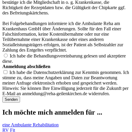
bestätige ich die Mitgliedschaft in o. g. Krankenkasse, die
Richtigkeit der Rezeptdaten bzw. die Gültigkeit der Chipkarte ggf.
des Befreiungskärtchens.
Bei Folgebehandlungen informiere ich die Ambulante Reha am
Krankenhaus GmbH über Änderungen. Sollte für den Fall einer
Falschinformation, keine Kostenübernahme oder nur eine
Teilübernahme einer Krankenkasse oder eines anderen
Sozialleistungsträgers erfolgen, ist der Patient als Selbstzahler zur
Zahlung des Entgeltes verpflichtet.
Ich habe die Behandlungsvereinbarung gelesen und akzeptiere
diese.
Anmeldung abschließen
Ich habe die Datenschutzerklärung zur Kenntnis genommen. Ich
stimme zu, dass meine Angaben und Daten zur Beantwortung
meiner Anfrage elektronisch erhoben und gespeichert werden.
Hinweis: Sie können Ihre Einwilligung jederzeit für die Zukunft per
E-Mail an
anmeldung@reha-geilenkirchen.de
widerrufen.
Senden
Ich möchte mich anmelden für ...
eine Ambulante Rehabilitation
RV Fit