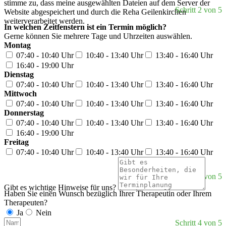
stimme zu, dass meine ausgewählten Dateien auf dem Server der
Schritt 2 von 5
Website abgespeichert und durch die Reha Geilenkirchen
weiterverarbeitet werden.
In welchen Zeitfenstern ist ein Termin möglich?
Gerne können Sie mehrere Tage und Uhrzeiten auswählen.
Montag
07:40 - 10:40 Uhr
10:40 - 13:40 Uhr
13:40 - 16:40 Uhr
16:40 - 19:00 Uhr
Dienstag
07:40 - 10:40 Uhr
10:40 - 13:40 Uhr
13:40 - 16:40 Uhr
Mittwoch
07:40 - 10:40 Uhr
10:40 - 13:40 Uhr
13:40 - 16:40 Uhr
Donnerstag
07:40 - 10:40 Uhr
10:40 - 13:40 Uhr
13:40 - 16:40 Uhr
16:40 - 19:00 Uhr
Freitag
07:40 - 10:40 Uhr
10:40 - 13:40 Uhr
13:40 - 16:40 Uhr
Schritt 3 von 5
Gibt es wichtige Hinweise für uns?
Haben Sie einen Wunsch bezüglich Ihrer Therapeutin oder Ihrem
Therapeuten?
Ja
Nein
Schritt 4 von 5