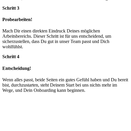
Schritt 3
Probearbeiten!
Mach Dir einen direkten Eindruck Deines möglichen
Arbeitsbereichs. Dieser Schritt ist für uns entscheidend, um
sicherzustellen, dass Du gut in unser Team passt und Dich
wohlfühlst.
Schritt 4
Entscheidung!
Wenn alles passt, beide Seiten ein gutes Gefühl haben und Du bereit
bist, durchzustarten, steht Deinem Start bei uns nichts mehr im
Wege, und Dein Onboarding kann beginnen.
Wir sind die Ambulante Reha am
Krankenhaus.
Unsere Mitarbeitenden-Stories: