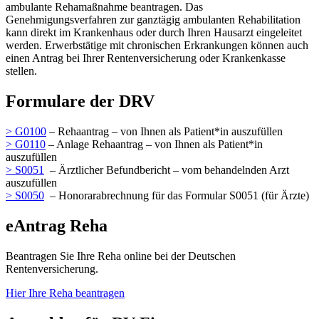
ambulante Rehamaßnahme beantragen. Das
Genehmigungsverfahren zur ganztägig ambulanten Rehabilitation
kann direkt im Krankenhaus oder durch Ihren Hausarzt eingeleitet
werden. Erwerbstätige mit chronischen Erkrankungen können auch
einen Antrag bei Ihrer Rentenversicherung oder Krankenkasse
stellen.
Formulare der DRV
> G0100
– Rehaantrag – von Ihnen als Patient*in auszufüllen
> G0110
– Anlage Rehaantrag – von Ihnen als Patient*in
auszufüllen
> S0051
– Ärztlicher Befundbericht – vom behandelnden Arzt
auszufüllen
> S0050
– Honorarabrechnung für das Formular S0051 (für Ärzte)
eAntrag Reha
Beantragen Sie Ihre Reha online bei der Deutschen
Rentenversicherung.
Hier Ihre Reha beantragen