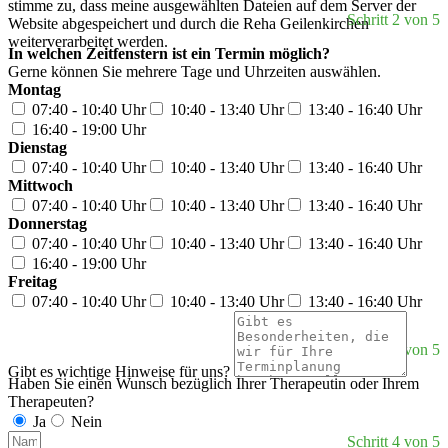
stimme zu, dass meine ausgewählten Dateien auf dem Server der
Schritt 2 von 5
Website abgespeichert und durch die Reha Geilenkirchen
weiterverarbeitet werden.
In welchen Zeitfenstern ist ein Termin möglich?
Gerne können Sie mehrere Tage und Uhrzeiten auswählen.
Montag
07:40 - 10:40 Uhr
10:40 - 13:40 Uhr
13:40 - 16:40 Uhr
16:40 - 19:00 Uhr
Dienstag
07:40 - 10:40 Uhr
10:40 - 13:40 Uhr
13:40 - 16:40 Uhr
Mittwoch
07:40 - 10:40 Uhr
10:40 - 13:40 Uhr
13:40 - 16:40 Uhr
Donnerstag
07:40 - 10:40 Uhr
10:40 - 13:40 Uhr
13:40 - 16:40 Uhr
16:40 - 19:00 Uhr
Freitag
07:40 - 10:40 Uhr
10:40 - 13:40 Uhr
13:40 - 16:40 Uhr
Schritt 3 von 5
Gibt es wichtige Hinweise für uns?
Haben Sie einen Wunsch bezüglich Ihrer Therapeutin oder Ihrem
Therapeuten?
Ja
Nein
Schritt 4 von 5