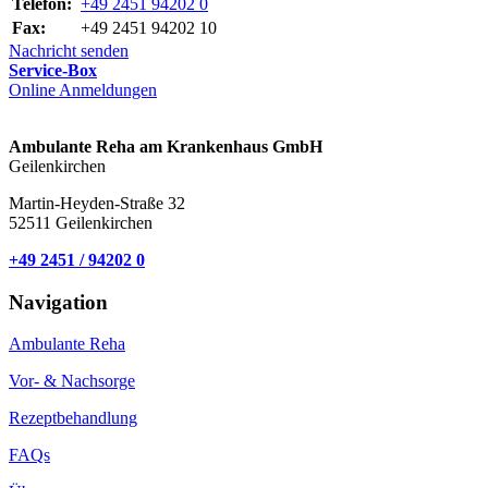
Telefon:
+49 2451 94202 0
Fax:
+49 2451 94202 10
Nachricht senden
Service-Box
Online Anmeldungen
Ambulante Reha am Krankenhaus GmbH
Geilenkirchen
Martin-Heyden-Straße 32
52511 Geilenkirchen
+49 2451 / 94202 0
Navigation
Ambulante Reha
Vor- & Nachsorge
Rezeptbehandlung
FAQs