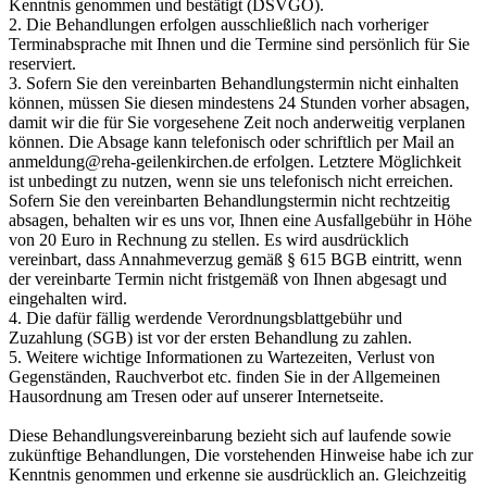
Kenntnis genommen und bestätigt (DSVGO).
2. Die Behandlungen erfolgen ausschließlich nach vorheriger
Terminabsprache mit Ihnen und die Termine sind persönlich für Sie
reserviert.
3. Sofern Sie den vereinbarten Behandlungstermin nicht einhalten
können, müssen Sie diesen mindestens 24 Stunden vorher absagen,
damit wir die für Sie vorgesehene Zeit noch anderweitig verplanen
können. Die Absage kann telefonisch oder schriftlich per Mail an
anmeldung@reha-geilenkirchen.de
erfolgen. Letztere Möglichkeit
ist unbedingt zu nutzen, wenn sie uns telefonisch nicht erreichen.
Sofern Sie den vereinbarten Behandlungstermin nicht rechtzeitig
absagen, behalten wir es uns vor, Ihnen eine Ausfallgebühr in Höhe
von 20 Euro in Rechnung zu stellen. Es wird ausdrücklich
vereinbart, dass Annahmeverzug gemäß § 615 BGB eintritt, wenn
der vereinbarte Termin nicht fristgemäß von Ihnen abgesagt und
eingehalten wird.
4. Die dafür fällig werdende Verordnungsblattgebühr und
Zuzahlung (SGB) ist vor der ersten Behandlung zu zahlen.
5. Weitere wichtige Informationen zu Wartezeiten, Verlust von
Gegenständen, Rauchverbot etc. finden Sie in der Allgemeinen
Hausordnung am Tresen oder auf unserer Internetseite.
Diese Behandlungsvereinbarung bezieht sich auf laufende sowie
zukünftige Behandlungen, Die vorstehenden Hinweise habe ich zur
Kenntnis genommen und erkenne sie ausdrücklich an. Gleichzeitig