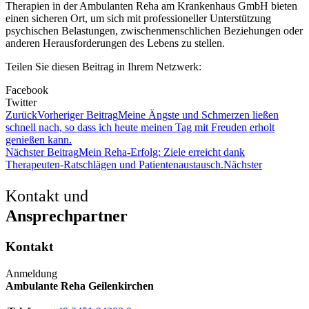
Therapien in der Ambulanten Reha am Krankenhaus GmbH bieten
einen sicheren Ort, um sich mit professioneller Unterstützung
psychischen Belastungen, zwischenmenschlichen Beziehungen oder
anderen Herausforderungen des Lebens zu stellen.
Teilen Sie diesen Beitrag in Ihrem Netzwerk:​
Facebook
Twitter
Zurück
Vorheriger Beitrag
Meine Ängste und Schmerzen ließen
schnell nach, so dass ich heute meinen Tag mit Freuden erholt
genießen kann.
Nächster Beitrag
Mein Reha-Erfolg: Ziele erreicht dank
Therapeuten-Ratschlägen und Patientenaustausch.
Nächster
Kontakt und
Ansprechpartner
Kontakt
Anmeldung
Ambulante Reha Geilenkirchen