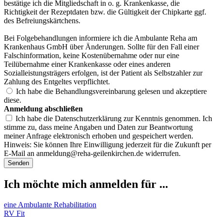
bestätige ich die Mitgliedschaft in o. g. Krankenkasse, die
Richtigkeit der Rezeptdaten bzw. die Gültigkeit der Chipkarte ggf.
des Befreiungskärtchens.
Bei Folgebehandlungen informiere ich die Ambulante Reha am
Krankenhaus GmbH über Änderungen. Sollte für den Fall einer
Falschinformation, keine Kostenübernahme oder nur eine
Teilübernahme einer Krankenkasse oder eines anderen
Sozialleistungsträgers erfolgen, ist der Patient als Selbstzahler zur
Zahlung des Entgeltes verpflichtet.
Ich habe die Behandlungsvereinbarung gelesen und akzeptiere
diese.
Anmeldung abschließen
Ich habe die Datenschutzerklärung zur Kenntnis genommen. Ich
stimme zu, dass meine Angaben und Daten zur Beantwortung
meiner Anfrage elektronisch erhoben und gespeichert werden.
Hinweis: Sie können Ihre Einwilligung jederzeit für die Zukunft per
E-Mail an
anmeldung@reha-geilenkirchen.de
widerrufen.
Senden
Ich möchte mich anmelden für ...
eine Ambulante Rehabilitation
RV Fit