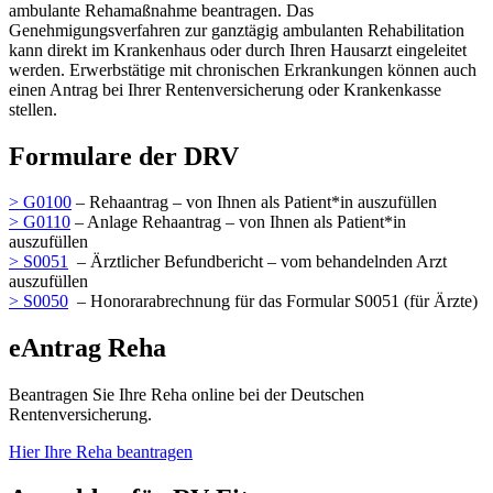
ambulante Rehamaßnahme beantragen. Das
Genehmigungsverfahren zur ganztägig ambulanten Rehabilitation
kann direkt im Krankenhaus oder durch Ihren Hausarzt eingeleitet
werden. Erwerbstätige mit chronischen Erkrankungen können auch
einen Antrag bei Ihrer Rentenversicherung oder Krankenkasse
stellen.
Formulare der DRV
> G0100
– Rehaantrag – von Ihnen als Patient*in auszufüllen
> G0110
– Anlage Rehaantrag – von Ihnen als Patient*in
auszufüllen
> S0051
– Ärztlicher Befundbericht – vom behandelnden Arzt
auszufüllen
> S0050
– Honorarabrechnung für das Formular S0051 (für Ärzte)
eAntrag Reha
Beantragen Sie Ihre Reha online bei der Deutschen
Rentenversicherung.
Hier Ihre Reha beantragen