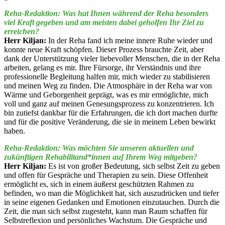
Reha-Redaktion: Was hat Ihnen während der Reha besonders
viel Kraft gegeben und am meisten dabei geholfen Ihr Ziel zu
erreichen?
Herr Kiljan:
In der Reha fand ich meine innere Ruhe wieder und
konnte neue Kraft schöpfen. Dieser Prozess brauchte Zeit, aber
dank der Unterstützung vieler liebevoller Menschen, die in der Reha
arbeiten, gelang es mir. Ihre Fürsorge, ihr Verständnis und ihre
professionelle Begleitung halfen mir, mich wieder zu stabilisieren
und meinen Weg zu finden. Die Atmosphäre in der Reha war von
Wärme und Geborgenheit geprägt, was es mir ermöglichte, mich
voll und ganz auf meinen Genesungsprozess zu konzentrieren. Ich
bin zutiefst dankbar für die Erfahrungen, die ich dort machen durfte
und für die positive Veränderung, die sie in meinem Leben bewirkt
haben.
Reha-Redaktion: Was möchten Sie unseren aktuellen und
zukünftigen Rehabilitand*innen auf Ihrem Weg mitgeben?
Herr Kiljan:
Es ist von großer Bedeutung, sich selbst Zeit zu geben
und offen für Gespräche und Therapien zu sein. Diese Offenheit
ermöglicht es, sich in einem äußerst geschützten Rahmen zu
befinden, wo man die Möglichkeit hat, sich auszudrücken und tiefer
in seine eigenen Gedanken und Emotionen einzutauchen. Durch die
Zeit, die man sich selbst zugesteht, kann man Raum schaffen für
Selbstreflexion und persönliches Wachstum. Die Gespräche und