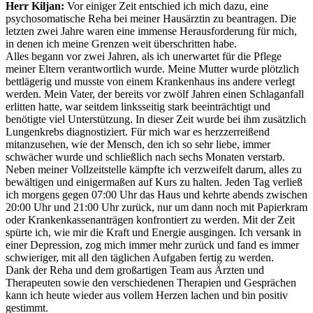
Herr Kiljan:
Vor einiger Zeit entschied ich mich dazu, eine
psychosomatische Reha bei meiner Hausärztin zu beantragen. Die
letzten zwei Jahre waren eine immense Herausforderung für mich,
in denen ich meine Grenzen weit überschritten habe.
Alles begann vor zwei Jahren, als ich unerwartet für die Pflege
meiner Eltern verantwortlich wurde. Meine Mutter wurde plötzlich
bettlägerig und musste von einem Krankenhaus ins andere verlegt
werden. Mein Vater, der bereits vor zwölf Jahren einen Schlaganfall
erlitten hatte, war seitdem linksseitig stark beeinträchtigt und
benötigte viel Unterstützung. In dieser Zeit wurde bei ihm zusätzlich
Lungenkrebs diagnostiziert. Für mich war es herzzerreißend
mitanzusehen, wie der Mensch, den ich so sehr liebe, immer
schwächer wurde und schließlich nach sechs Monaten verstarb.
Neben meiner Vollzeitstelle kämpfte ich verzweifelt darum, alles zu
bewältigen und einigermaßen auf Kurs zu halten. Jeden Tag verließ
ich morgens gegen 07:00 Uhr das Haus und kehrte abends zwischen
20:00 Uhr und 21:00 Uhr zurück, nur um dann noch mit Papierkram
oder Krankenkassenanträgen konfrontiert zu werden. Mit der Zeit
spürte ich, wie mir die Kraft und Energie ausgingen. Ich versank in
einer Depression, zog mich immer mehr zurück und fand es immer
schwieriger, mit all den täglichen Aufgaben fertig zu werden.
Dank der Reha und dem großartigen Team aus Ärzten und
Therapeuten sowie den verschiedenen Therapien und Gesprächen
kann ich heute wieder aus vollem Herzen lachen und bin positiv
gestimmt.